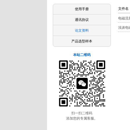
文件名
使用手册
电磁流
通讯协议
浅谈电
论文资料
产品选型样本
本站二维码
扫一扫二维码
添加您的专属客服。