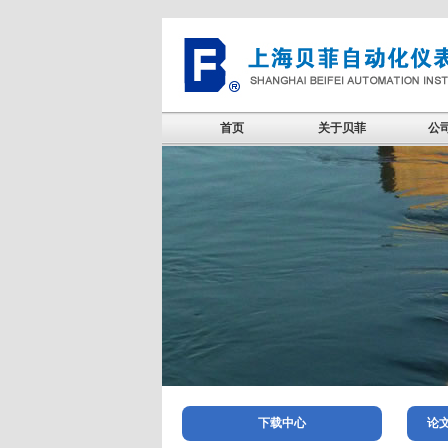
首页
关于贝菲
公
下载中心
论