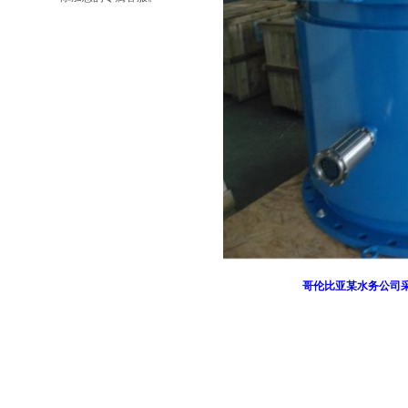
哥伦比亚某水务公司采